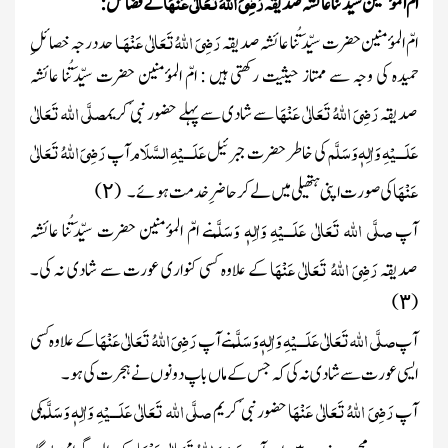
رَضِیَ اللہُ تَعَالٰی عَنْہَا
ام المؤمنین سیِّدَتُنا عائشہ صدیقہ
کے فضائل:
رَضِیَ اللہُ تَعَالٰی عَنْہَـا
امّ المؤمنین حضرت سیِّدَتُنا عائشہ صدیقہ
حد درجہ خصائلِ
حمیدہ کی وجہ سے ممتاز حیثیت رکھتی ہیں : امّ المؤمنین حضرت سیِّدَتُنا عائشہ
رَضِیَ اللہُ تَعَالٰی عَنْہَا
صلَّی اللہ تَعَالٰی
صدیقہ
سے شادی سے پہلے حضور نبی ٔ کریم
عَلَـــیْہِ وَاٰلِہٖ وَسَلَّم
عَلَـــیْہِ السَّلَام
رَضِیَ اللہُ تَعَالٰی
کی خاطر حضرت جبرئیل
آپ
عَنْہَا
کی صورت اپنی ہتھیلی میں لے کر حاضرِ خدمت ہوئے۔
(
)
۲
صلَّی اللہ تَعَالٰی عَلَـــیْہِ وَاٰلِہٖ وَسَلَّم
آپ
نے امّ المؤمنین حضرت سیِّدَتُنا عائشہ
رَضِیَ اللہُ تَعَالٰی عَنْہَا
صدیقہ
کے علاوہ کسی کنواری عورت سے شادی نہ کی۔
)
(
۳
صلَّی اللہ تَعَالٰی عَلَـــیْہِ وَاٰلِہٖ وَسَلَّم
رَضِیَ اللہُ تَعَالٰی عَنْہَا
آپ
نے آپ
کے علاوہ کسی
ایسی عورت سے شادی نہ کی کہ جس کے ماں باپ دونوں نے ہجرت کی ہو۔
رَضِیَ اللہُ تَعَالٰی عَنْہَا
صلَّی اللہ تَعَالٰی عَلَـــیْہِ وَاٰلِہٖ وَسَلَّم
آپ
حضورنبی ٔ کریم
کی