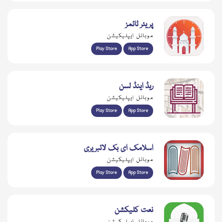
پریئر ٹائمز
موبائل ایپلیکیشن
Play Store
App Store
ریڈ اینڈ لسن
موبائل ایپلیکیشن
Play Store
App Store
اسلامک ای بک لائبریری
موبائل ایپلیکیشن
Play Store
App Store
نعت کلیکشن
موبائل ایپلیکیشن