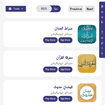
Book Topic
Go
Previous
Next
Tools
صراط الجنان
موبائل ایپلیکیشن
Play Store
App Store
معرفۃ القرآن
موبائل ایپلیکیشن
Play Store
App Store
فیضانِ حدیث
موبائل ایپلیکیشن
Play Store
App Store