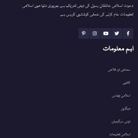
دعوت اسلامی عاشقان رسول کی دینی تحریک ہے جو پوری دنیا میں اسلامی
تعلیمات عام کرنے کی عملی کوششیں کررہی ہے
اہم معلومات
سماجی اور فلاحی
کتابیں
اسلامی ایونٹس
میگزین
دینی سرگرمیاں
اسلامی تعلیمات