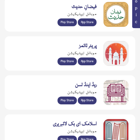
فیضانِ حدیث
موبائل ایپلیکیشن
Play Store
App Store
پریئر ٹائمز
موبائل ایپلیکیشن
Play Store
App Store
ریڈ اینڈ لسن
موبائل ایپلیکیشن
Play Store
App Store
اسلامک ای بک لائبریری
موبائل ایپلیکیشن
Play Store
App Store