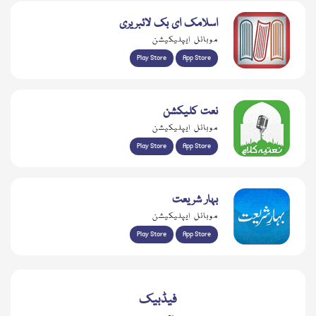
اسلامک ای بک لائبریری
موبائل ایپلیکیشن
Play Store
App Store
نعت کلیکشن
موبائل ایپلیکیشن
Play Store
App Store
بہار شریعت
موبائل ایپلیکیشن
Play Store
App Store
فیڈبیک