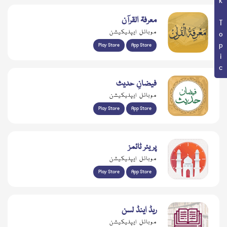
Book Topic
معرفۃ القرآن
موبائل ایپلیکیشن
Play Store
App Store
فیضانِ حدیث
موبائل ایپلیکیشن
Play Store
App Store
پریئر ٹائمز
موبائل ایپلیکیشن
Play Store
App Store
ریڈ اینڈ لسن
موبائل ایپلیکیشن