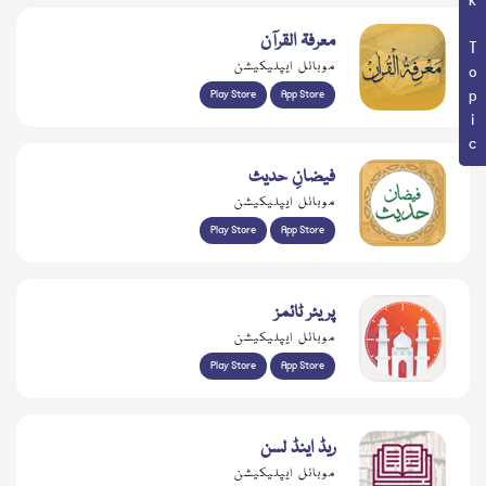
Book Topic
معرفۃ القرآن
موبائل ایپلیکیشن
Play Store
App Store
فیضانِ حدیث
موبائل ایپلیکیشن
Play Store
App Store
پریئر ٹائمز
موبائل ایپلیکیشن
Play Store
App Store
ریڈ اینڈ لسن
موبائل ایپلیکیشن