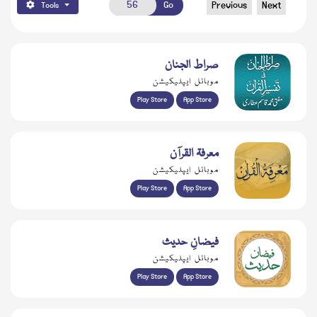
Go
Previous
Next
Tools
صراط الجنان
موبائل ایپلیکیشن
Play Store
App Store
معرفۃ القرآن
موبائل ایپلیکیشن
Play Store
App Store
فیضانِ حدیث
موبائل ایپلیکیشن
Play Store
App Store