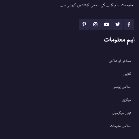
تعلیمات عام کرنے کی عملی کوششیں کررہی ہے
اہم معلومات
سماجی اور فلاحی
کتابیں
اسلامی ایونٹس
میگزین
دینی سرگرمیاں
اسلامی تعلیمات