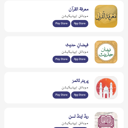
معرفۃ القرآن
موبائل ایپلیکیشن
Play Store
App Store
فیضانِ حدیث
موبائل ایپلیکیشن
Play Store
App Store
پریئر ٹائمز
موبائل ایپلیکیشن
Play Store
App Store
ریڈ اینڈ لسن
موبائل ایپلیکیشن