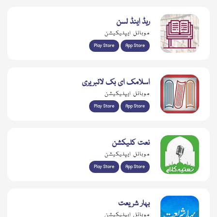
ریڈ اینڈ لسن
موبائل ایپلیکیشن
Play Store
App Store
اسلامک ای بک لائبریری
موبائل ایپلیکیشن
Play Store
App Store
نعت کلیکشن
موبائل ایپلیکیشن
Play Store
App Store
بہار شریعت
موبائل ایپلیکیشن