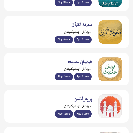
Play Store
App Store
معرفۃ القرآن
موبائل ایپلیکیشن
Play Store
App Store
فیضانِ حدیث
موبائل ایپلیکیشن
Play Store
App Store
پریئر ٹائمز
موبائل ایپلیکیشن
Play Store
App Store