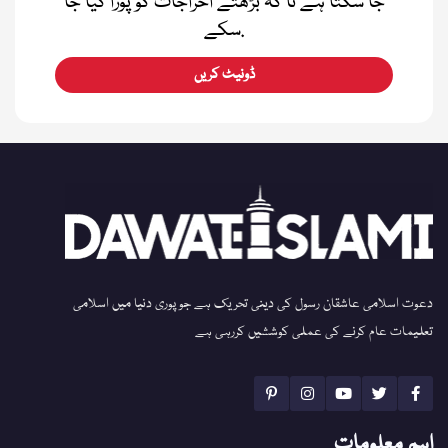
جا سکتا ہے تا کہ بڑھتے اخراجات کو پورا کیا جا
سکے.
ڈونیٹ کریں
دعوت اسلامی عاشقان رسول کی دینی تحریک ہے جو پوری دنیا میں اسلامی
تعلیمات عام کرنے کی عملی کوششیں کررہی ہے
اہم معلومات