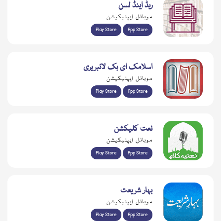
ریڈ اینڈ لسن
موبائل ایپلیکیشن
Play Store
App Store
اسلامک ای بک لائبریری
موبائل ایپلیکیشن
Play Store
App Store
نعت کلیکشن
موبائل ایپلیکیشن
Play Store
App Store
بہار شریعت
موبائل ایپلیکیشن
Play Store
App Store