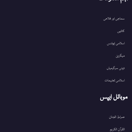
سماجی اور فلاحی
کتابیں
اسلامی ایونٹس
میگزین
دینی سرگرمیاں
اسلامی تعلیمات
موبائل ایپس
صراط الجنان
القرآن الکریم