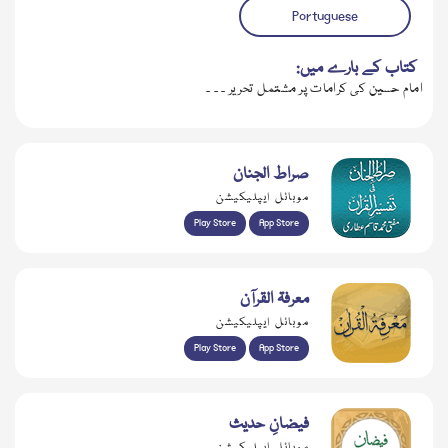
Portuguese
کتاب کے بارے میں:
امام حسین کی کرامات پر مشتمل تحریر ۔ ۔ ۔
صراط الجنان
موبائل ایپلیکیشن
Play Store
App Store
معرفۃ القرآن
موبائل ایپلیکیشن
Play Store
App Store
فیضانِ حدیث
موبائل ایپلیکیشن