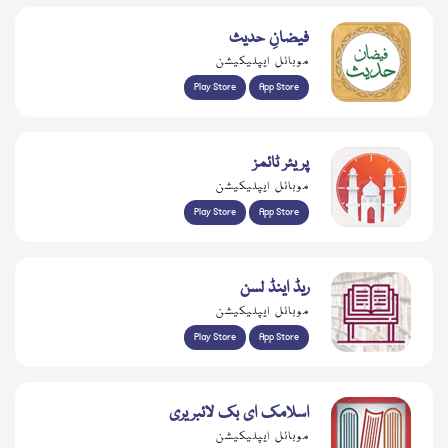
فیضانِ حدیث
موبائل ایپلیکیشن
Play Store
App Store
پریئر ٹائمز
موبائل ایپلیکیشن
Play Store
App Store
ریڈ اینڈ لسن
موبائل ایپلیکیشن
Play Store
App Store
اسلامک ای بک لائبریری
موبائل ایپلیکیشن