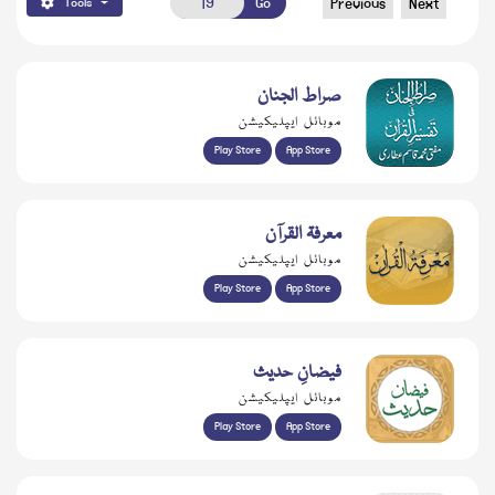
Go
Previous
Next
Tools
صراط الجنان
موبائل ایپلیکیشن
Play Store
App Store
معرفۃ القرآن
موبائل ایپلیکیشن
Play Store
App Store
فیضانِ حدیث
موبائل ایپلیکیشن
Play Store
App Store