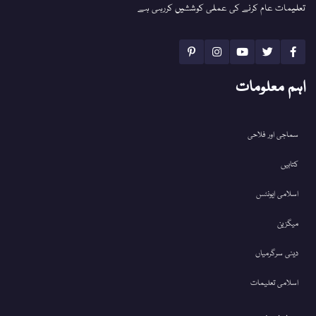
تعلیمات عام کرنے کی عملی کوششیں کررہی ہے
اہم معلومات
سماجی اور فلاحی
کتابیں
اسلامی ایونٹس
میگزین
دینی سرگرمیاں
اسلامی تعلیمات