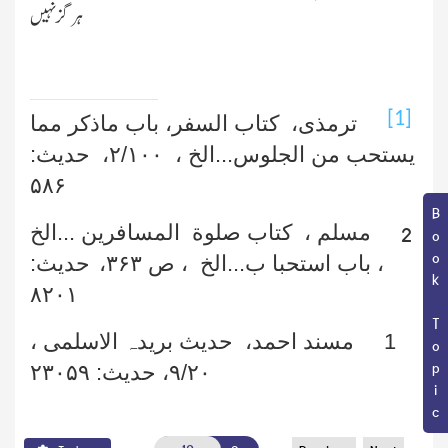
ہرگز نہیں
[1]
ترمذی، کتاب السفر، باب ماذکر مما
یستحب من الجلوس...الخ ،
۲/۱۰۰
، حدیث:
۵۸۶
Book Topic
مسلم ، کتاب صلوة المسافرین ...الخ
2
، باب استحبا ب...الخ ، ص
۳۶۳،
حدیث:
۸۲۰۱
1
مسند احمد، حدیث بریدہ الاسلمی ،
۹/۲۰
، حدیث
: ۲۳۰۵۹