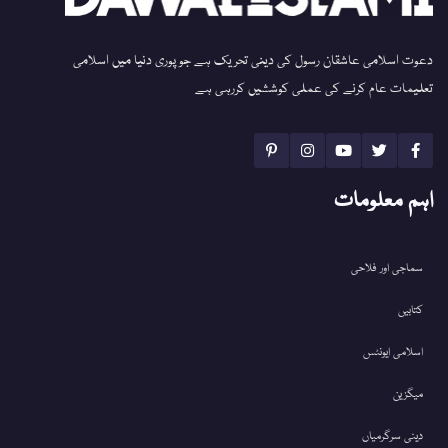
دعوت اسلامی عاشقان رسول کی دینی تحریک ہے جو پوری دنیا میں اسلامی
تعلیمات عام کرنے کی عملی کوششیں کررہی ہے
اہم معلومات
سماجی اور فلاحی
کتابیں
اسلامی ایونٹس
میگزین
دینی سرگرمیاں