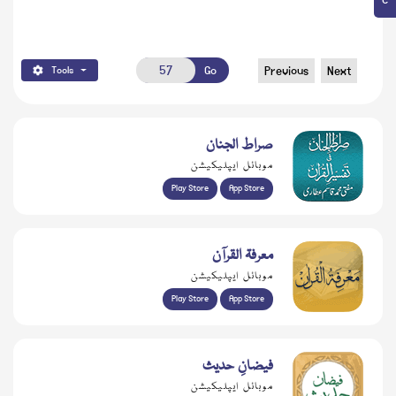
Go
Previous
Next
Tools
صراط الجنان
موبائل ایپلیکیشن
Play Store
App Store
معرفۃ القرآن
موبائل ایپلیکیشن
Play Store
App Store
فیضانِ حدیث
موبائل ایپلیکیشن