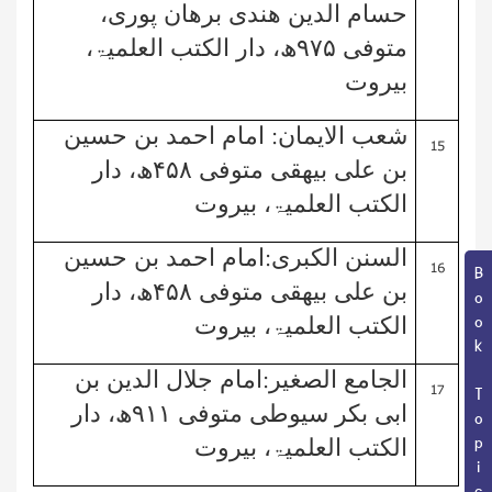
حسام الدین ھندی برھان پوری،
متوفی
۹۷۵
ھ، دار الکتب العلمیۃ،
بیروت
:
15
شعب الایمان
امام احمد بن حسین
بن علی بیھقی متوفی
۴۵۸
ھ، دار
الکتب العلمیۃ، بیروت
:
16
السنن الکبری
امام احمد بن حسین
Book Topic
بن علی بیھقی متوفی
۴۵۸
ھ، دار
الکتب العلمیۃ، بیروت
:
17
الجامع الصغیر
امام جلال الدین بن
ابی بکر سیوطی متوفی
۹۱۱
ھ، دار
الکتب العلمیۃ، بیروت