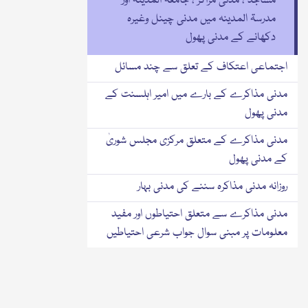
مساجد ، مدنی مراکز ، جامعۃ المدینہ اور
مدرسۃ المدینہ میں مدنی چینل وغیرہ
دکھانے کے مدنی پھول
اجتماعی اعتکاف کے تعلق سے چند مسائل
مدنی مذاکرے کے بارے میں امیر اہلسنت کے
مدنی پھول
مدنی مذاکرے کے متعلق مرکزی مجلس شوریٰ
کے مدنی پھول
روزانہ مدنی مذاکرہ سننے کی مدنی بہار
مدنی مذاکرے سے متعلق احتیاطوں اور مفید
معلومات پر مبنی سوال جواب شرعی احتیاطیں
تنظیمی احتیاطیں
مفید معلومات پر مبنی سوالات