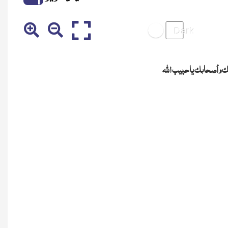
 وأصحابك يا حبيب الله