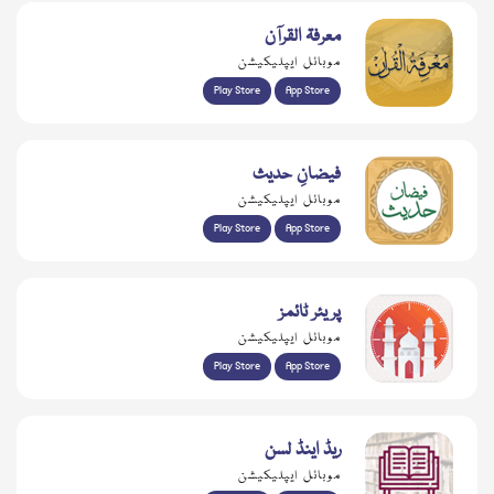
معرفۃ القرآن
موبائل ایپلیکیشن
Play Store
App Store
فیضانِ حدیث
موبائل ایپلیکیشن
Play Store
App Store
پریئر ٹائمز
موبائل ایپلیکیشن
Play Store
App Store
ریڈ اینڈ لسن
موبائل ایپلیکیشن