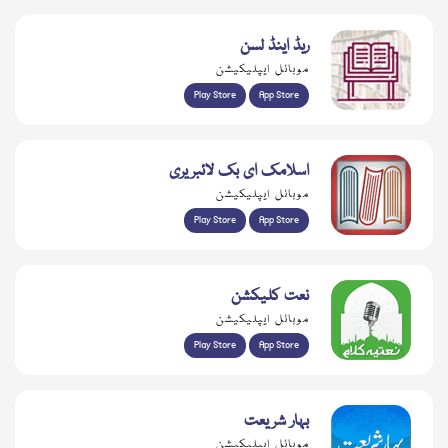
ریڈ اینڈ لسن
موبائل ایپلیکیشن
Play Store
App Store
اسلامک ای بک لائبریری
موبائل ایپلیکیشن
Play Store
App Store
نعت کلیکشن
موبائل ایپلیکیشن
Play Store
App Store
بہار شریعت
موبائل ایپلیکیشن