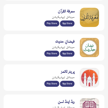
معرفۃ القرآن
موبائل ایپلیکیشن
Play Store
App Store
فیضانِ حدیث
موبائل ایپلیکیشن
Play Store
App Store
پریئر ٹائمز
موبائل ایپلیکیشن
Play Store
App Store
ریڈ اینڈ لسن
موبائل ایپلیکیشن