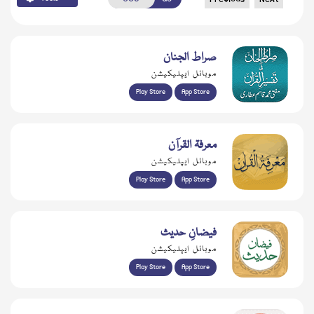
صراط الجنان
موبائل ایپلیکیشن
Play Store
App Store
معرفۃ القرآن
موبائل ایپلیکیشن
Play Store
App Store
فیضانِ حدیث
موبائل ایپلیکیشن
Play Store
App Store