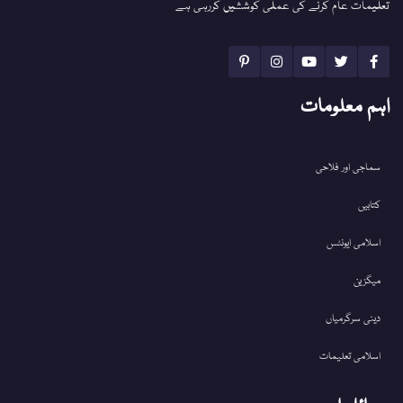
تعلیمات عام کرنے کی عملی کوششیں کررہی ہے
اہم معلومات
سماجی اور فلاحی
کتابیں
اسلامی ایونٹس
میگزین
دینی سرگرمیاں
اسلامی تعلیمات