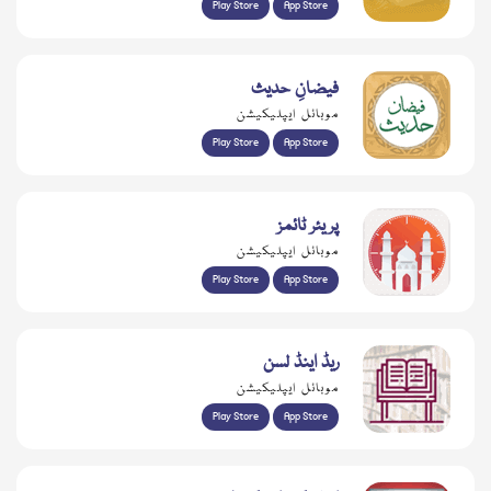
Play Store
App Store
فیضانِ حدیث
موبائل ایپلیکیشن
Play Store
App Store
پریئر ٹائمز
موبائل ایپلیکیشن
Play Store
App Store
ریڈ اینڈ لسن
موبائل ایپلیکیشن
Play Store
App Store