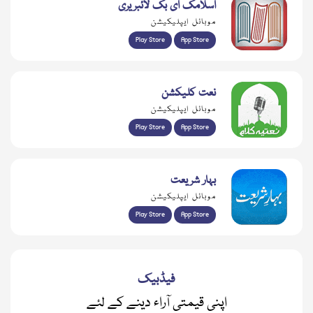
اسلامک ای بک لائبریری
موبائل ایپلیکیشن
Play Store
App Store
نعت کلیکشن
موبائل ایپلیکیشن
Play Store
App Store
بہار شریعت
موبائل ایپلیکیشن
Play Store
App Store
فیڈبیک
اپنی قیمتی آراء دینے کے لئے