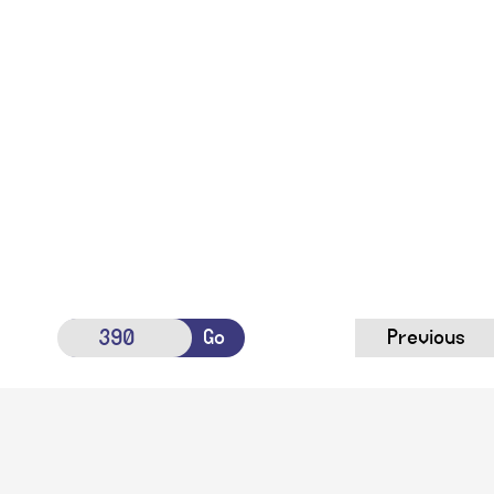
Go
Previous