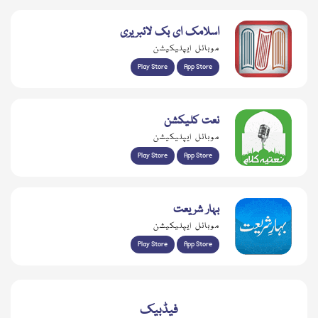
اسلامک ای بک لائبریری
موبائل ایپلیکیشن
Play Store
App Store
نعت کلیکشن
موبائل ایپلیکیشن
Play Store
App Store
بہار شریعت
موبائل ایپلیکیشن
Play Store
App Store
فیڈبیک