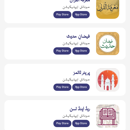
معرفۃ القرآن
موبائل ایپلیکیشن
Play Store
App Store
فیضانِ حدیث
موبائل ایپلیکیشن
Play Store
App Store
پریئر ٹائمز
موبائل ایپلیکیشن
Play Store
App Store
ریڈ اینڈ لسن
موبائل ایپلیکیشن
Play Store
App Store