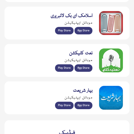
اسلامک ای بک لائبریری
موبائل ایپلیکیشن
Play Store
App Store
نعت کلیکشن
موبائل ایپلیکیشن
Play Store
App Store
بہار شریعت
موبائل ایپلیکیشن
Play Store
App Store
فیڈبیک