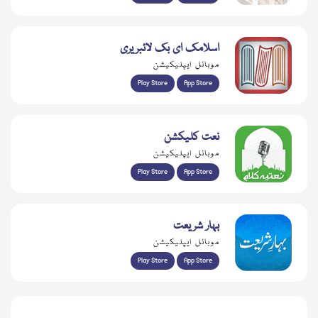
اسلامک ای بک لائبریری
موبائل ایپلیکیشن
Play Store
App Store
نعت کلیکشن
موبائل ایپلیکیشن
Play Store
App Store
بہار شریعت
موبائل ایپلیکیشن
Play Store
App Store