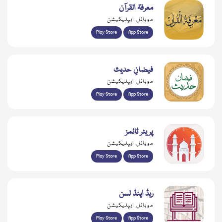
معرفۃ القرآن
موبائل ایپلیکیشن
Play Store
App Store
فیضانِ حدیث
موبائل ایپلیکیشن
Play Store
App Store
پریئر ٹائمز
موبائل ایپلیکیشن
Play Store
App Store
ریڈ اینڈ لسن
موبائل ایپلیکیشن
Play Store
App Store