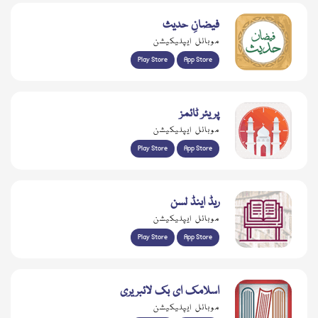
فیضانِ حدیث
موبائل ایپلیکیشن
Play Store
App Store
پریئر ٹائمز
موبائل ایپلیکیشن
Play Store
App Store
ریڈ اینڈ لسن
موبائل ایپلیکیشن
Play Store
App Store
اسلامک ای بک لائبریری
موبائل ایپلیکیشن