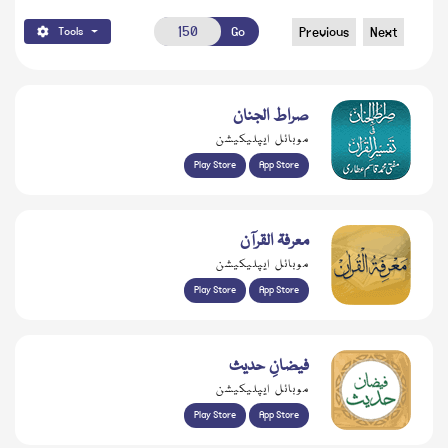
Go
Previous
Next
Tools
صراط الجنان
موبائل ایپلیکیشن
Play Store
App Store
معرفۃ القرآن
موبائل ایپلیکیشن
Play Store
App Store
فیضانِ حدیث
موبائل ایپلیکیشن
Play Store
App Store