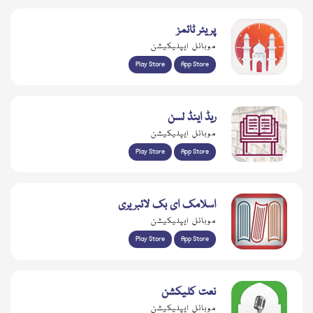
پریئر ٹائمز
موبائل ایپلیکیشن
Play Store
App Store
ریڈ اینڈ لسن
موبائل ایپلیکیشن
Play Store
App Store
اسلامک ای بک لائبریری
موبائل ایپلیکیشن
Play Store
App Store
نعت کلیکشن
موبائل ایپلیکیشن