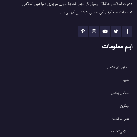
دعوت اسلامی عاشقان رسول کی دینی تحریک ہے جو پوری دنیا میں اسلامی
تعلیمات عام کرنے کی عملی کوششیں کررہی ہے
اہم معلومات
سماجی اور فلاحی
کتابیں
اسلامی ایونٹس
میگزین
دینی سرگرمیاں
اسلامی تعلیمات