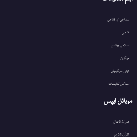
سماجی اور فلاحی
کتابیں
اسلامی ایونٹس
میگزین
دینی سرگرمیاں
اسلامی تعلیمات
موبائل ایپس
صراط الجنان
القرآن الکریم