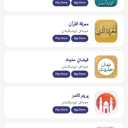
Play Store
App Store
معرفۃ القرآن
موبائل ایپلیکیشن
Play Store
App Store
فیضانِ حدیث
موبائل ایپلیکیشن
Play Store
App Store
پریئر ٹائمز
موبائل ایپلیکیشن
Play Store
App Store