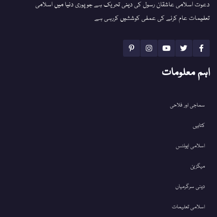
دعوت اسلامی عاشقان رسول کی دینی تحریک ہے جو پوری دنیا میں اسلامی
تعلیمات عام کرنے کی عملی کوششیں کررہی ہے
اہم معلومات
سماجی اور فلاحی
کتابیں
اسلامی ایونٹس
میگزین
دینی سرگرمیاں
اسلامی تعلیمات