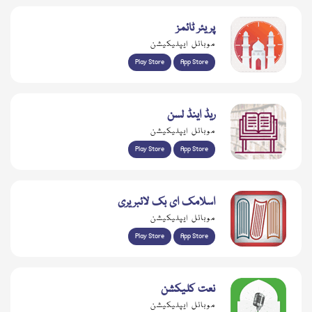
پریئر ٹائمز
موبائل ایپلیکیشن
Play Store
App Store
ریڈ اینڈ لسن
موبائل ایپلیکیشن
Play Store
App Store
اسلامک ای بک لائبریری
موبائل ایپلیکیشن
Play Store
App Store
نعت کلیکشن
موبائل ایپلیکیشن