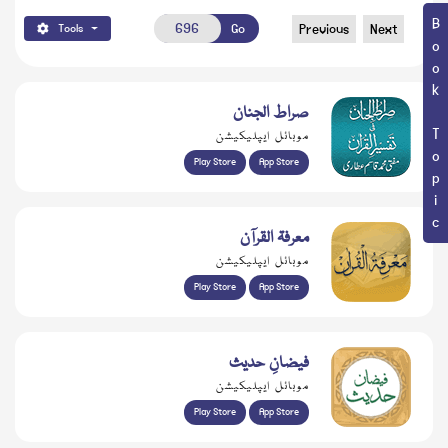
Book Topic
Go
Previous
Next
Tools
صراط الجنان
موبائل ایپلیکیشن
Play Store
App Store
معرفۃ القرآن
موبائل ایپلیکیشن
Play Store
App Store
فیضانِ حدیث
موبائل ایپلیکیشن
Play Store
App Store