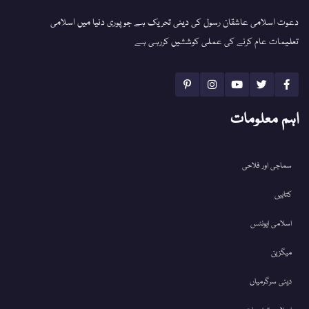
دعوت اسلامی عاشقان رسول کی دینی تحریک ہے جو پوری دنیا میں اسلامی
تعلیمات عام کرنے کی عملی کوششیں کررہی ہے
اہم معلومات
سماجی اور فلاحی
کتابیں
اسلامی ایونٹس
میگزین
دینی سرگرمیاں