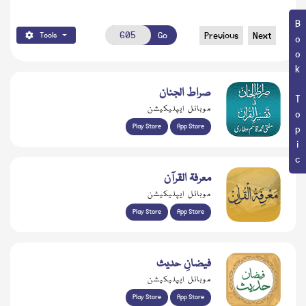
Book Topic
Go
Previous
Next
Tools
صراط الجنان
موبائل ایپلیکیشن
Play Store
App Store
معرفۃ القرآن
موبائل ایپلیکیشن
Play Store
App Store
فیضانِ حدیث
موبائل ایپلیکیشن
Play Store
App Store