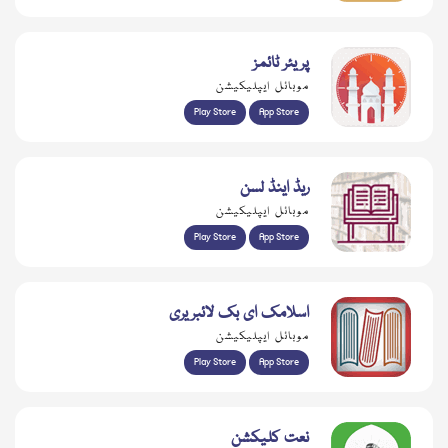
پریئر ٹائمز
موبائل ایپلیکیشن
Play Store
App Store
ریڈ اینڈ لسن
موبائل ایپلیکیشن
Play Store
App Store
اسلامک ای بک لائبریری
موبائل ایپلیکیشن
Play Store
App Store
نعت کلیکشن