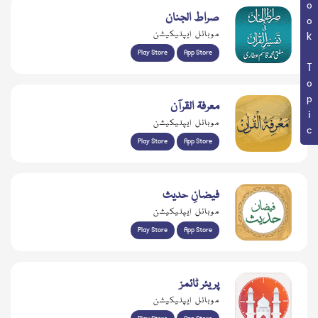
Book Topic
صراط الجنان
موبائل ایپلیکیشن
Play Store
App Store
معرفۃ القرآن
موبائل ایپلیکیشن
Play Store
App Store
فیضانِ حدیث
موبائل ایپلیکیشن
Play Store
App Store
پریئر ٹائمز
موبائل ایپلیکیشن