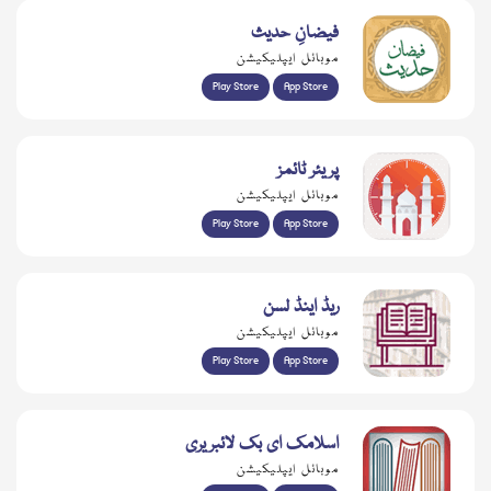
فیضانِ حدیث
موبائل ایپلیکیشن
Play Store
App Store
پریئر ٹائمز
موبائل ایپلیکیشن
Play Store
App Store
ریڈ اینڈ لسن
موبائل ایپلیکیشن
Play Store
App Store
اسلامک ای بک لائبریری
موبائل ایپلیکیشن