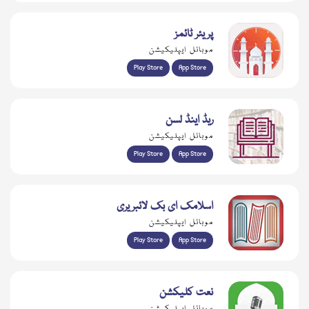
پریئر ٹائمز
موبائل ایپلیکیشن
Play Store
App Store
ریڈ اینڈ لسن
موبائل ایپلیکیشن
Play Store
App Store
اسلامک ای بک لائبریری
موبائل ایپلیکیشن
Play Store
App Store
نعت کلیکشن
موبائل ایپلیکیشن