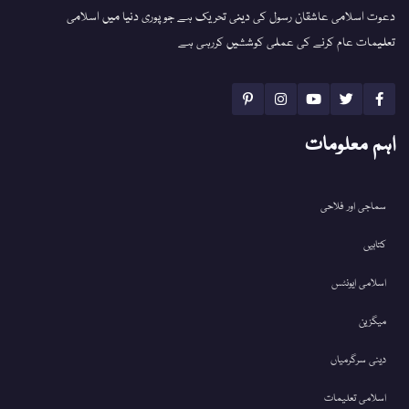
دعوت اسلامی عاشقان رسول کی دینی تحریک ہے جو پوری دنیا میں اسلامی
تعلیمات عام کرنے کی عملی کوششیں کررہی ہے
اہم معلومات
سماجی اور فلاحی
کتابیں
اسلامی ایونٹس
میگزین
دینی سرگرمیاں
اسلامی تعلیمات