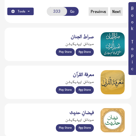
Book Topic
Go
Previous
Next
Tools
صراط الجنان
موبائل ایپلیکیشن
Play Store
App Store
معرفۃ القرآن
موبائل ایپلیکیشن
Play Store
App Store
فیضانِ حدیث
موبائل ایپلیکیشن
Play Store
App Store