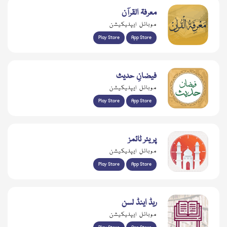
معرفۃ القرآن
موبائل ایپلیکیشن
Play Store
App Store
فیضانِ حدیث
موبائل ایپلیکیشن
Play Store
App Store
پریئر ٹائمز
موبائل ایپلیکیشن
Play Store
App Store
ریڈ اینڈ لسن
موبائل ایپلیکیشن