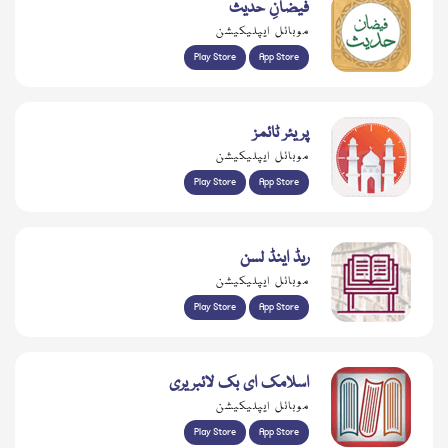
فیضانِ حدیث
موبائل ایپلیکیشن
Play Store
App Store
پریئر ٹائمز
موبائل ایپلیکیشن
Play Store
App Store
ریڈ اینڈ لسن
موبائل ایپلیکیشن
Play Store
App Store
اسلامک ای بک لائبریری
موبائل ایپلیکیشن
Play Store
App Store