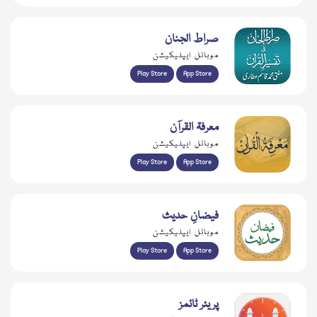
صراط الجنان
موبائل ایپلیکیشن
Play Store
App Store
معرفۃ القرآن
موبائل ایپلیکیشن
Play Store
App Store
فیضانِ حدیث
موبائل ایپلیکیشن
Play Store
App Store
پریئر ٹائمز