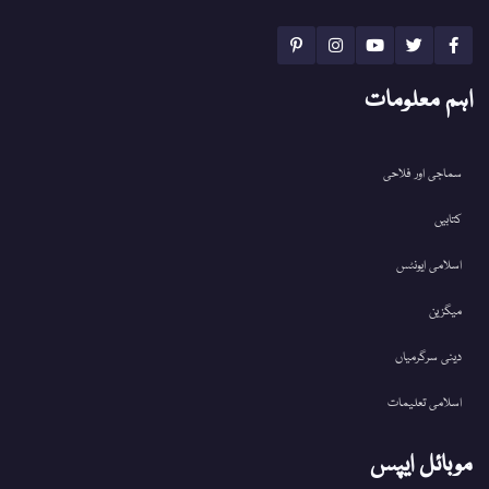
اہم معلومات
سماجی اور فلاحی
کتابیں
اسلامی ایونٹس
میگزین
دینی سرگرمیاں
اسلامی تعلیمات
موبائل ایپس