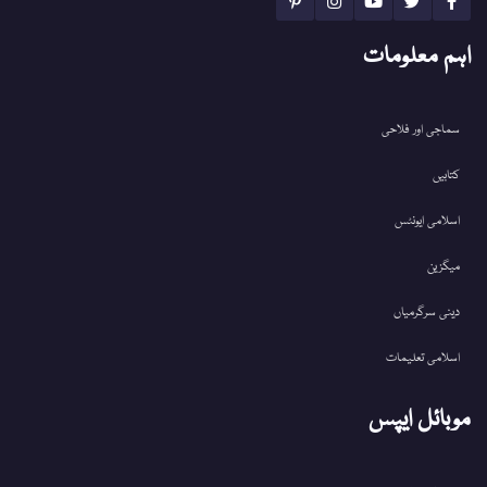
اہم معلومات
سماجی اور فلاحی
کتابیں
اسلامی ایونٹس
میگزین
دینی سرگرمیاں
اسلامی تعلیمات
موبائل ایپس