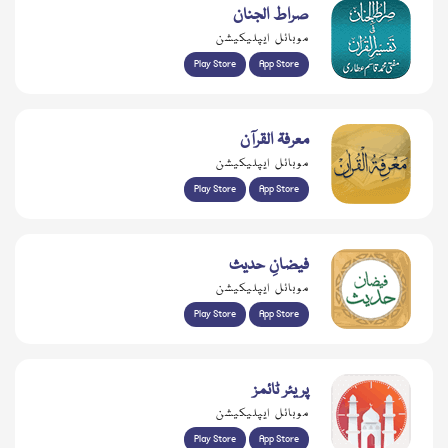
صراط الجنان
موبائل ایپلیکیشن
Play Store
App Store
معرفۃ القرآن
موبائل ایپلیکیشن
Play Store
App Store
فیضانِ حدیث
موبائل ایپلیکیشن
Play Store
App Store
پریئر ٹائمز
موبائل ایپلیکیشن
Play Store
App Store