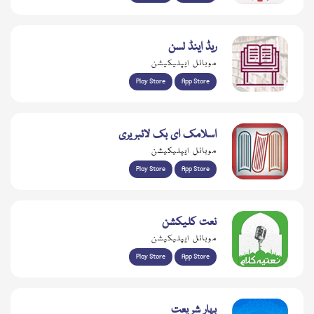
ریڈ اینڈ لسن
موبائل ایپلیکیشن
Play Store
App Store
اسلامک ای بک لائبریری
موبائل ایپلیکیشن
Play Store
App Store
نعت کلیکشن
موبائل ایپلیکیشن
Play Store
App Store
بہار شریعت