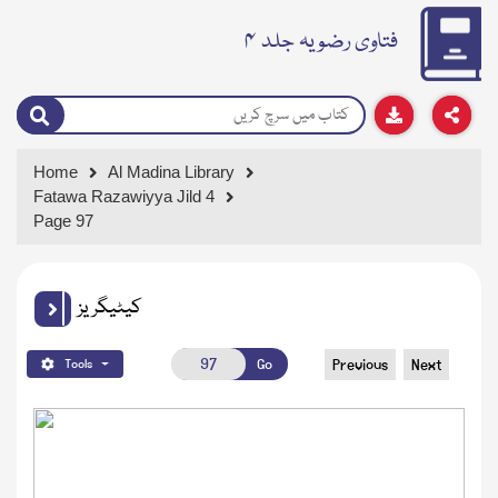
فتاوی رضویہ جلد ۴
Home
Al Madina Library
Fatawa Razawiyya Jild 4
Page 97
کیٹیگریز
Go
Previous
Next
Tools