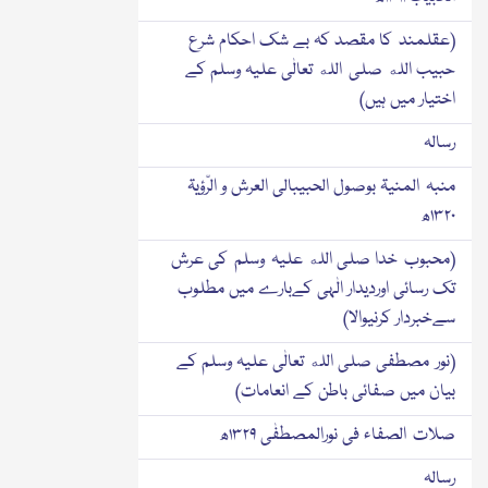
(عقلمند کا مقصد کہ بے شك احکام شرع
حبیب الله صلی الله تعالٰی علیہ وسلم کے
اختیار میں ہیں)
رسالہ
منبہ المنیۃ بوصول الحبیبالی العرش و الرّؤیۃ
۱۳۲۰ھ
(محبوب خدا صلی الله علیہ وسلم کی عرش
تك رسائی اوردیدار الٰہی کےبارے میں مطلوب
سےخبردار کرنیوالا)
(نور مصطفی صلی الله تعالٰی علیہ وسلم کے
بیان میں صفائی باطن کے انعامات)
صلات الصفاء فی نورالمصطفٰی ۱۳۲۹ھ
رسالہ