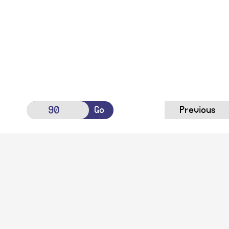
Go
Previous