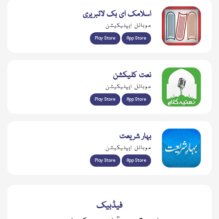
اسلامک ای بک لائبریری
موبائل ایپلیکیشن
Play Store
App Store
نعت کلیکشن
موبائل ایپلیکیشن
Play Store
App Store
بہار شریعت
موبائل ایپلیکیشن
Play Store
App Store
فیڈبیک