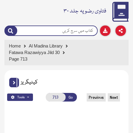
فتاوی رضویہ جلد ۳۰
Home
Al Madina Library
Fatawa Razawiyya Jild 30
Page 713
کیٹیگریز
Go
Previous
Next
Tools