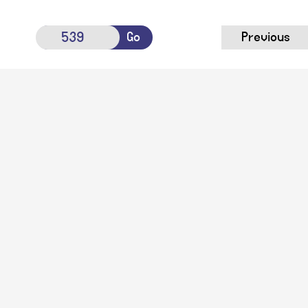
Go
Previous