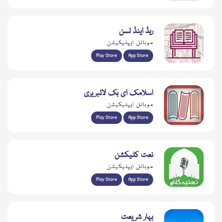
ریڈ اینڈ لسن
موبائل ایپلیکیشن
Play Store
App Store
اسلامک ای بک لائبریری
موبائل ایپلیکیشن
Play Store
App Store
نعت کلیکشن
موبائل ایپلیکیشن
Play Store
App Store
بہار شریعت