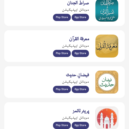
صراط الجنان
موبائل ایپلیکیشن
Play Store
App Store
معرفۃ القرآن
موبائل ایپلیکیشن
Play Store
App Store
فیضانِ حدیث
موبائل ایپلیکیشن
Play Store
App Store
پریئر ٹائمز
موبائل ایپلیکیشن
Play Store
App Store