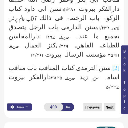
دارالفکر بیروت
سنن ابی داود کتاب
۵/۳۸۰،
الزکوٰۃ باب الرخصۃ فی ذالك
آفتاب عالم پریس
سنن الدارمی باب الرجل یتصدق
لاہور
۱/۲۳۶،
بجمیع ما عندہ
دارالمحاسن
حدیث
۱۶۶۷
للطباعۃ القاھرۃ
کنز العمال
۱/۳۲۹،
حدیث
Book Topic
مؤسسۃ الرسالہ بیروت
۱۲/۴۹۱
۳۵۶۱۱
[2]
سنن الترمذی کتاب المناقب باب مناقب
اسامہ بن زید
دارالفکر بیروت
حدیث
۳۸۴۵
۵/۴۴۷
Go
Previous
Next
Tools