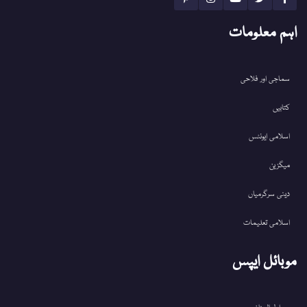
اہم معلومات
سماجی اور فلاحی
کتابیں
اسلامی ایونٹس
میگزین
دینی سرگرمیاں
اسلامی تعلیمات
موبائل ایپس