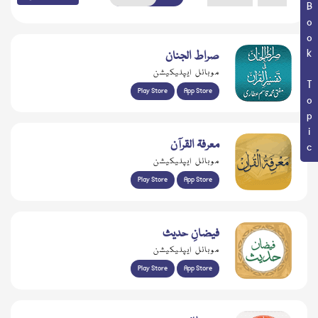
Book Topic
صراط الجنان
موبائل ایپلیکیشن
Play Store
App Store
معرفۃ القرآن
موبائل ایپلیکیشن
Play Store
App Store
فیضانِ حدیث
موبائل ایپلیکیشن
Play Store
App Store