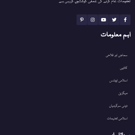
تعلیمات عام کرنے کی عملی کوششیں کررہی ہے
اہم معلومات
سماجی اور فلاحی
کتابیں
اسلامی ایونٹس
میگزین
دینی سرگرمیاں
اسلامی تعلیمات