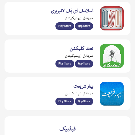
اسلامک ای بک لائبریری
موبائل ایپلیکیشن
Play Store
App Store
نعت کلیکشن
موبائل ایپلیکیشن
Play Store
App Store
بہار شریعت
موبائل ایپلیکیشن
Play Store
App Store
فیڈبیک