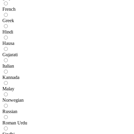
French
Greek
Hindi
Hausa
Gujarati
Italian
Kannada
Malay
Norwegian
Russian
Roman Urdu