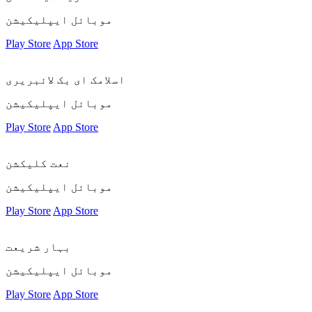
موبائل ایپلیکیشن
Play Store
App Store
اسلامک ای بک لائبریری
موبائل ایپلیکیشن
Play Store
App Store
نعت کلیکشن
موبائل ایپلیکیشن
Play Store
App Store
بہار شریعت
موبائل ایپلیکیشن
Play Store
App Store