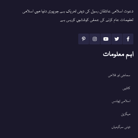
دعوت اسلامی عاشقان رسول کی دینی تحریک ہے جو پوری دنیا میں اسلامی
تعلیمات عام کرنے کی عملی کوششیں کررہی ہے
اہم معلومات
سماجی اور فلاحی
کتابیں
اسلامی ایونٹس
میگزین
دینی سرگرمیاں