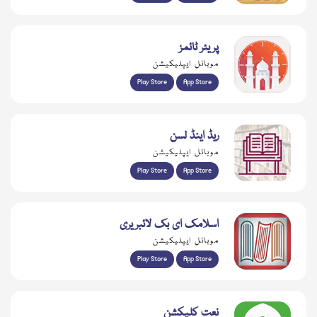
پریئر ٹائمز
موبائل ایپلیکیشن
Play Store
App Store
ریڈ اینڈ لسن
موبائل ایپلیکیشن
Play Store
App Store
اسلامک ای بک لائبریری
موبائل ایپلیکیشن
Play Store
App Store
نعت کلیکشن