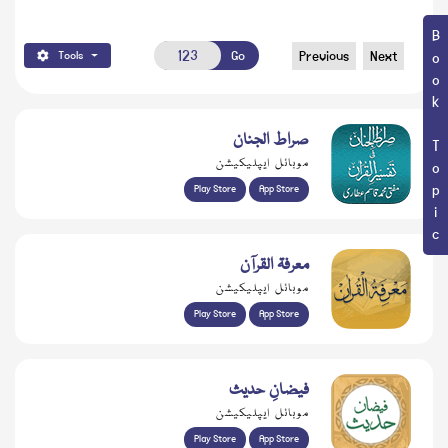
Book Topic
Go
Previous
Next
Tools
صراط الجنان
موبائل ایپلیکیشن
Play Store
App Store
معرفۃ القرآن
موبائل ایپلیکیشن
Play Store
App Store
فیضانِ حدیث
موبائل ایپلیکیشن
Play Store
App Store