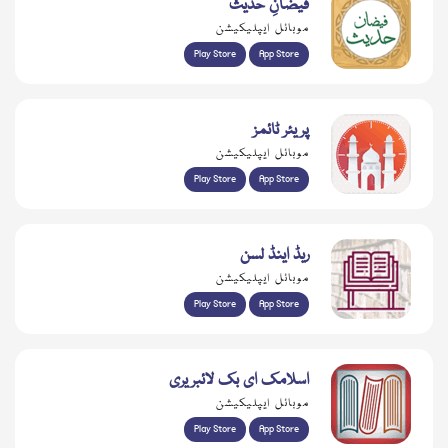
فیضانِ حدیث
موبائل ایپلیکیشن
Play Store
App Store
پریئر ٹائمز
موبائل ایپلیکیشن
Play Store
App Store
ریڈ اینڈ لسن
موبائل ایپلیکیشن
Play Store
App Store
اسلامک ای بک لائبریری
موبائل ایپلیکیشن
Play Store
App Store