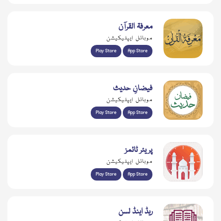
معرفۃ القرآن
موبائل ایپلیکیشن
Play Store
App Store
فیضانِ حدیث
موبائل ایپلیکیشن
Play Store
App Store
پریئر ٹائمز
موبائل ایپلیکیشن
Play Store
App Store
ریڈ اینڈ لسن