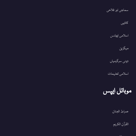
سماجی اور فلاحی
کتابیں
اسلامی ایونٹس
میگزین
دینی سرگرمیاں
اسلامی تعلیمات
موبائل ایپس
صراط الجنان
القرآن الکریم