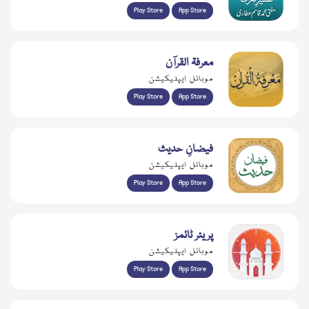
Play Store
App Store
معرفۃ القرآن
موبائل ایپلیکیشن
Play Store
App Store
فیضانِ حدیث
موبائل ایپلیکیشن
Play Store
App Store
پریئر ٹائمز
موبائل ایپلیکیشن
Play Store
App Store