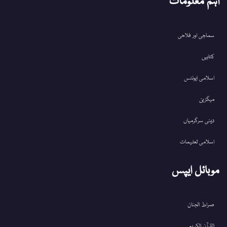
اہم معلومات
سماجی اور فلاحی
کتابیں
اسلامی ایونٹس
میگزین
دینی سرگرمیاں
اسلامی تعلیمات
موبائل ایپس
صراط الجنان
القرآن الکریم