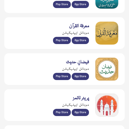
Play Store
App Store
معرفۃ القرآن
موبائل ایپلیکیشن
Play Store
App Store
فیضانِ حدیث
موبائل ایپلیکیشن
Play Store
App Store
پریئر ٹائمز
موبائل ایپلیکیشن
Play Store
App Store