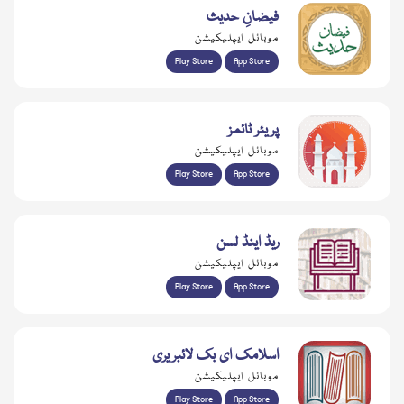
فیضانِ حدیث
موبائل ایپلیکیشن
Play Store
App Store
پریئر ٹائمز
موبائل ایپلیکیشن
Play Store
App Store
ریڈ اینڈ لسن
موبائل ایپلیکیشن
Play Store
App Store
اسلامک ای بک لائبریری
موبائل ایپلیکیشن
Play Store
App Store