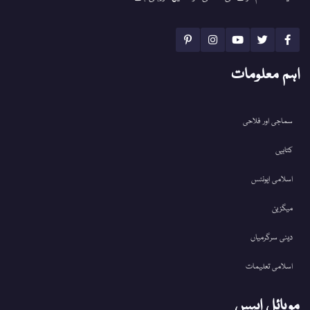
اہم معلومات
سماجی اور فلاحی
کتابیں
اسلامی ایونٹس
میگزین
دینی سرگرمیاں
اسلامی تعلیمات
موبائل ایپس