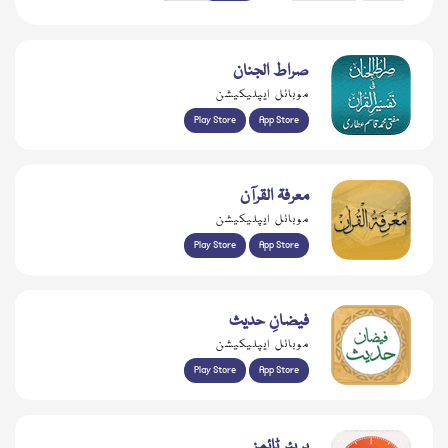
صراط الجنان
موبائل ایپلیکیشن
Play Store
App Store
معرفۃ القرآن
موبائل ایپلیکیشن
Play Store
App Store
فیضانِ حدیث
موبائل ایپلیکیشن
Play Store
App Store
پریئر ٹائمز